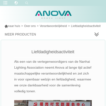

naar huis
>
Over ons
>
Verantwoordelijkheid
>
Liefdadigheidsactiviteit
MEER PRODUCTEN
Liefdadigheidsactiviteit
Als een van de vertegenwoordigers van de Nanhai
Lighting Association neemt Anova al lange tijd actief
maatschappelijke verantwoordelijkheid en zet zich
in voor openbaar welzijn en liefdadigheid, waarmee
we onze dankbaarheid voor de samenleving
volledig tonen.