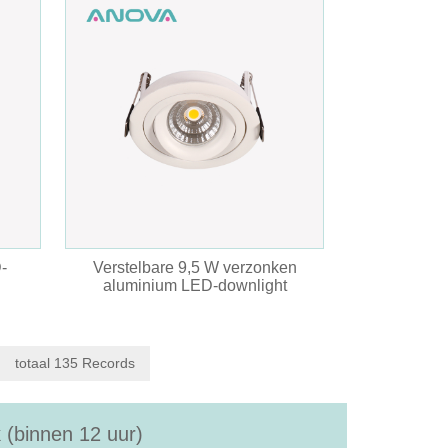
-
Verstelbare 9,5 W verzonken
aluminium LED-downlight
totaal 135 Records
 (binnen 12 uur)