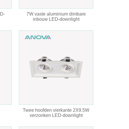
ED-
7W vaste aluminium dimbare
inbouw LED-downlight
Twee hoofden vierkante 2X9.5W
verzonken LED-downlight