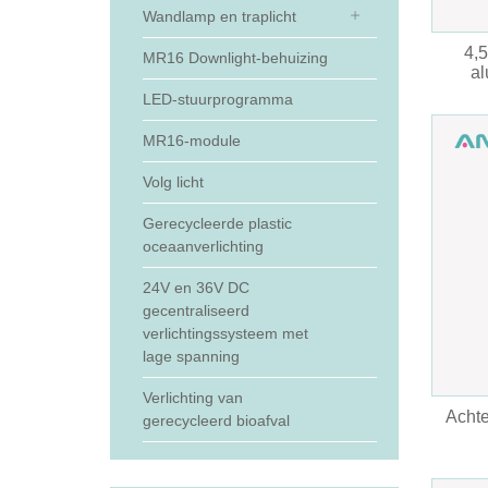
Wandlamp en traplicht
4,
MR16 Downlight-behuizing
a
LED-stuurprogramma
MR16-module
Volg licht
Gerecycleerde plastic
oceaanverlichting
24V en 36V DC
gecentraliseerd
verlichtingssysteem met
lage spanning
Verlichting van
Achte
gerecycleerd bioafval