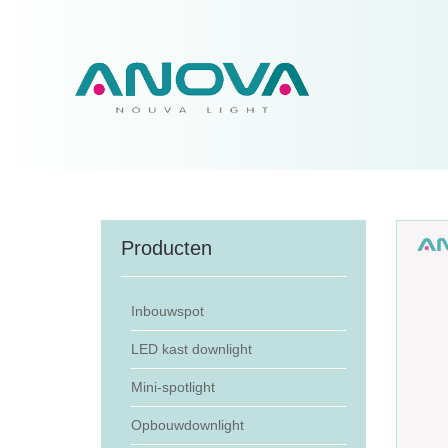
Producten
Inbouwspot
LED kast downlight
Mini-spotlight
Opbouwdownlight