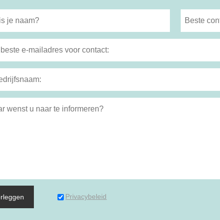
Privacybeleid
rleggen