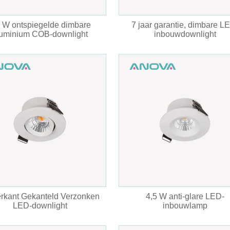
5 W ontspiegelde dimbare
7 jaar garantie, dimbare L
luminium COB-downlight
inbouwdownlight
rkant Gekanteld Verzonken
4,5 W anti-glare LED-
LED-downlight
inbouwlamp