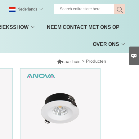
Nederlands
RIEKSSHOW
NEEM CONTACT MET ONS OP
OVER ONS


>
Producten
naar huis