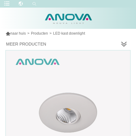

naar huis
>
Producten
>
LED kast downlight
MEER PRODUCTEN