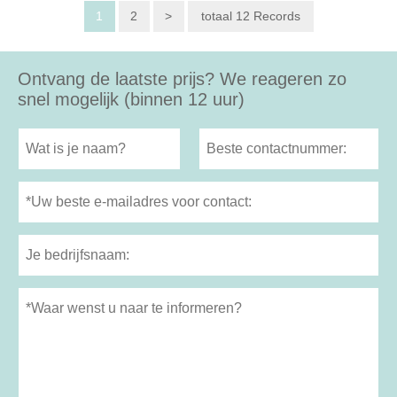
1
2
>
totaal 12 Records
Ontvang de laatste prijs? We reageren zo
snel mogelijk (binnen 12 uur)