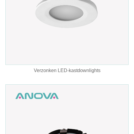
Verzonken LED-kastdownlights