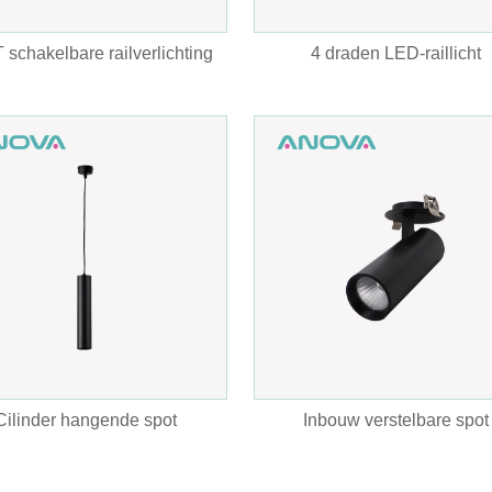
schakelbare railverlichting
4 draden LED-raillicht
Cilinder hangende spot
Inbouw verstelbare spot