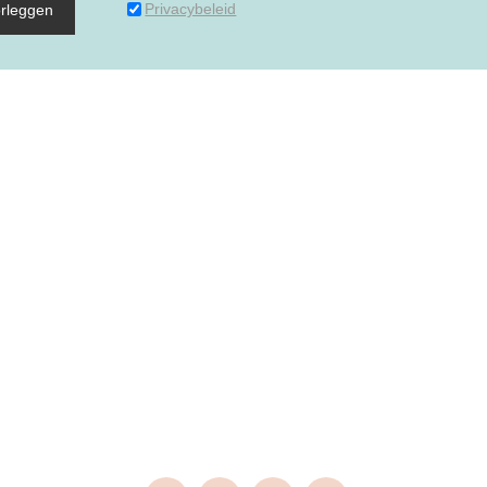
Privacybeleid
rleggen