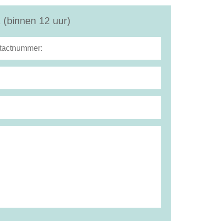
 (binnen 12 uur)