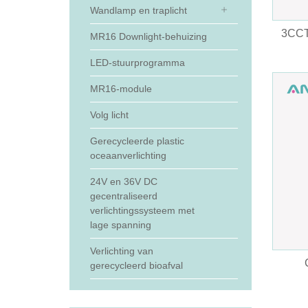
Wandlamp en traplicht
3CCT 
MR16 Downlight-behuizing
LED-stuurprogramma
MR16-module
Volg licht
Gerecycleerde plastic
oceaanverlichting
24V en 36V DC
gecentraliseerd
verlichtingssysteem met
lage spanning
Verlichting van
gerecycleerd bioafval