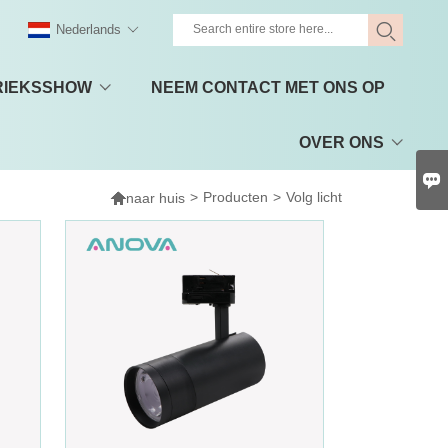
Nederlands
RIEKSSHOW
NEEM CONTACT MET ONS OP
OVER ONS


>
Producten
>
Volg licht
naar huis