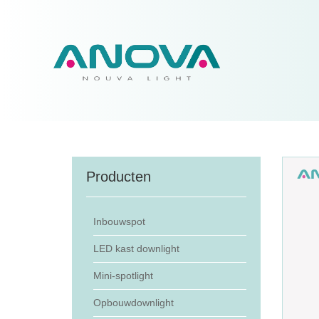
Producten
Inbouwspot
LED kast downlight
Mini-spotlight
Opbouwdownlight