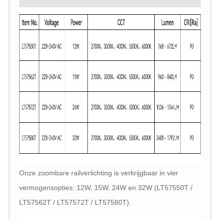
Onze zoombare railverlichting is verkrijgbaar in vier
vermogensopties: 12W, 15W, 24W en 32W (LT57550T /
LT57562T / LT57572T / LT57580T).