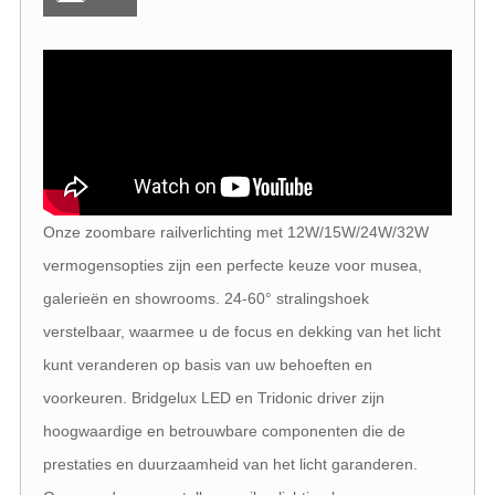
Onze zoombare railverlichting met 12W/15W/24W/32W
vermogensopties zijn een perfecte keuze voor musea,
galerieën en showrooms. 24-60° stralingshoek
verstelbaar, waarmee u de focus en dekking van het licht
kunt veranderen op basis van uw behoeften en
voorkeuren. Bridgelux LED en Tridonic driver zijn
hoogwaardige en betrouwbare componenten die de
prestaties en duurzaamheid van het licht garanderen.