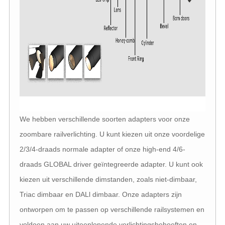
We hebben verschillende soorten adapters voor onze
zoombare railverlichting. U kunt kiezen uit onze voordelige
2/3/4-draads normale adapter of onze high-end 4/6-
draads GLOBAL driver geïntegreerde adapter. U kunt ook
kiezen uit verschillende dimstanden, zoals niet-dimbaar,
Triac dimbaar en DALl dimbaar. Onze adapters zijn
ontworpen om te passen op verschillende railsystemen en
voldoen aan uw uiteenlopende verlichtingsbehoeften en -