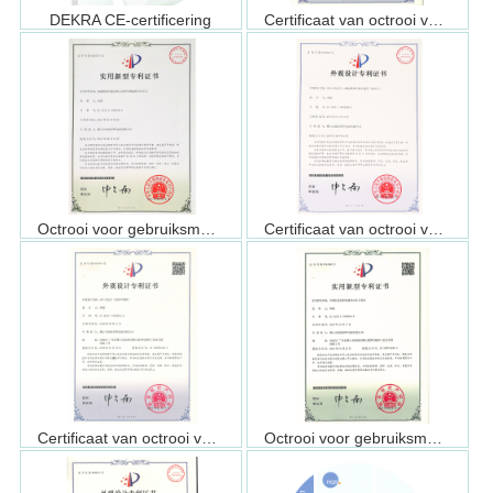
DEKRA CE-certificering
Certificaat van octrooi voor ontwerp (LUC2403)
Octrooi voor gebruiksmodel (ALSU2545)
Certificaat van octrooi voor ontwerp (ALSU2545)
Certificaat van octrooi voor ontwerp (ALSU2919)
Octrooi voor gebruiksmodel (ALSU2919)