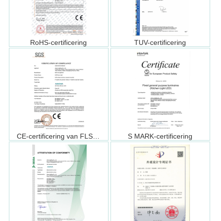
RoHS-certificering
TUV-certificering
CE-certificering van FLSD1927
S MARK-certificering