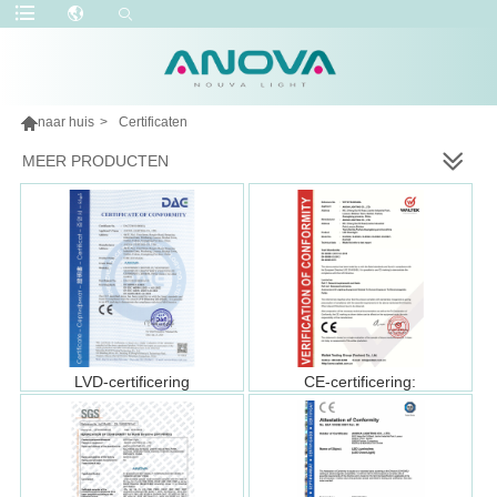

naar huis
>
Certificaten
MEER PRODUCTEN
LVD-certificering
CE-certificering: