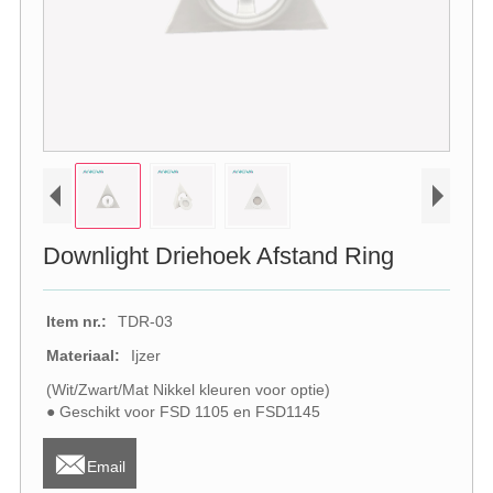
Downlight Driehoek Afstand Ring
Item nr.:
TDR-03
Materiaal:
Ijzer
(Wit/Zwart/Mat Nikkel kleuren voor optie)
● Geschikt voor FSD 1105 en FSD1145

Email