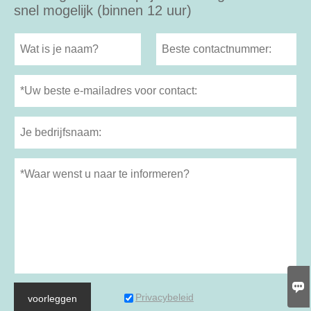
snel mogelijk (binnen 12 uur)

Privacybeleid
voorleggen