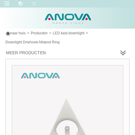

naar huis
>
Producten
>
LED kast downlight
>
Downlight Driehoek Afstand Ring
MEER PRODUCTEN