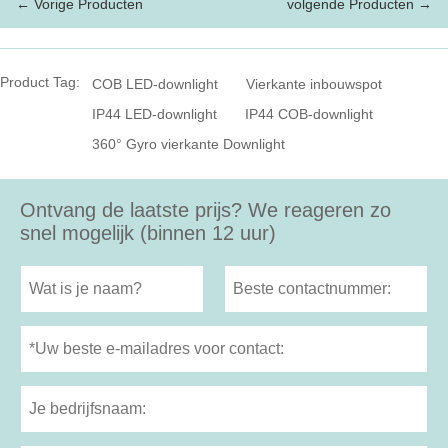
← Vorige Producten
volgende Producten →
Product Tag:
COB LED-downlight
Vierkante inbouwspot
IP44 LED-downlight
IP44 COB-downlight
360° Gyro vierkante Downlight
Ontvang de laatste prijs? We reageren zo
snel mogelijk (binnen 12 uur)