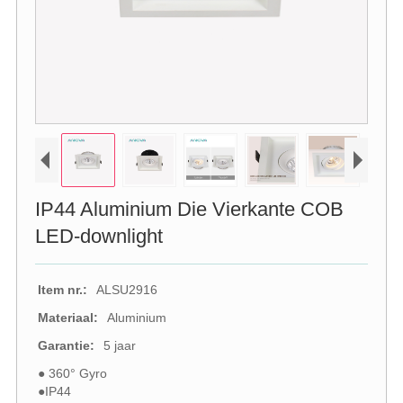
IP44 Aluminium Die Vierkante COB
LED-downlight
Item nr.:
ALSU2916
Materiaal:
Aluminium
Garantie:
5 jaar
● 360° Gyro
●IP44