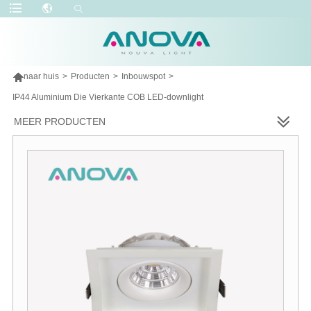

naar huis
>
Producten
>
Inbouwspot
>
IP44 Aluminium Die Vierkante COB LED-downlight
MEER PRODUCTEN