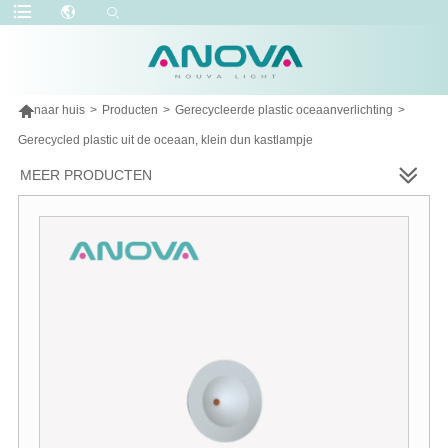

naar huis
>
Producten
>
Gerecycleerde plastic oceaanverlichting
>
Gerecycled plastic uit de oceaan, klein dun kastlampje
MEER PRODUCTEN