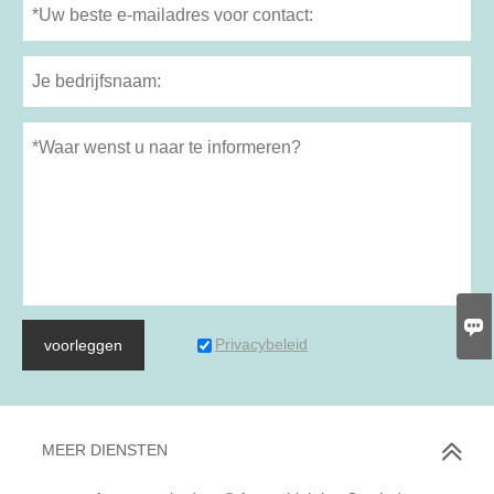

Privacybeleid
voorleggen
MEER DIENSTEN