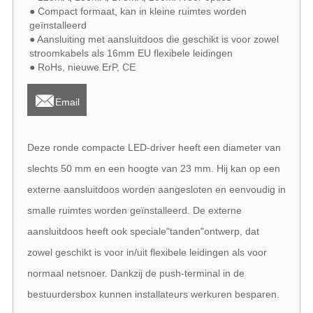
● Compact formaat, kan in kleine ruimtes worden
geïnstalleerd
● Aansluiting met aansluitdoos die geschikt is voor zowel
stroomkabels als 16mm EU flexibele leidingen
● RoHs, nieuwe ErP, CE

Email
Deze ronde compacte LED-driver heeft een diameter van
slechts 50 mm en een hoogte van 23 mm. Hij kan op een
externe aansluitdoos worden aangesloten en eenvoudig in
smalle ruimtes worden geïnstalleerd. De externe
aansluitdoos heeft ook speciale"tanden"ontwerp, dat
zowel geschikt is voor in/uit flexibele leidingen als voor
normaal netsnoer. Dankzij de push-terminal in de
bestuurdersbox kunnen installateurs werkuren besparen.