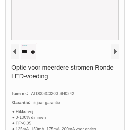
Optie voor meerdere stromen Ronde
LED-voeding
Item nr.:
ATD008C0200-SH0342
Garantie:
5 jaar garantie
● Flikkervrij
● 0-100% dimmen
● PF>0,95
● 125mA, 150mA, 175mA, 200mA voor opties