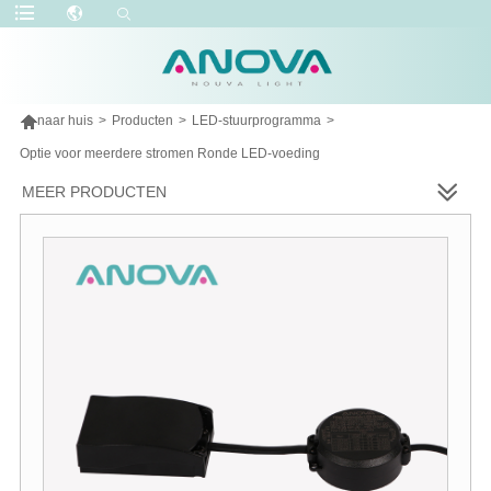

naar huis
>
Producten
>
LED-stuurprogramma
>
Optie voor meerdere stromen Ronde LED-voeding
MEER PRODUCTEN