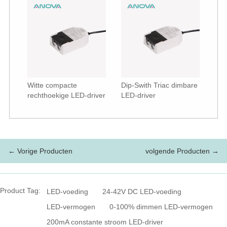
Witte compacte
Dip-Swith Triac dimbare
rechthoekige LED-driver
LED-driver
← Vorige Producten
volgende Producten →
Product Tag:
LED-voeding
24-42V DC LED-voeding
LED-vermogen
0-100% dimmen LED-vermogen
200mA constante stroom LED-driver