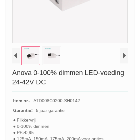
Anova 0-100% dimmen LED-voeding
24-42V DC
Item nr.:
ATD008C0200-SH0142
Garantie:
5 jaar garantie
● Flikkervrij
● 0-100% dimmen
● PF>0,95
● 125mA, 150mA, 175mA, 200mA voor opties