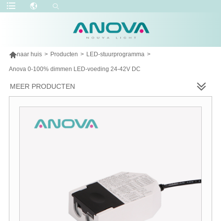

naar huis
>
Producten
>
LED-stuurprogramma
>
Anova 0-100% dimmen LED-voeding 24-42V DC
MEER PRODUCTEN