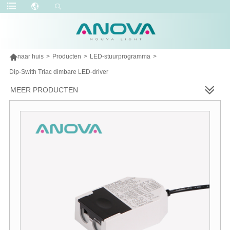

naar huis
>
Producten
>
LED-stuurprogramma
>
Dip-Swith Triac dimbare LED-driver
MEER PRODUCTEN