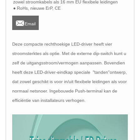
zowel stroomkabels als 16 mm EU flexibele leidingen
● RoHs, nieuwe ErP, CE

Email
Deze compacte rechthoekige LED-driver heeft vier
stroomsterktes als optie. Met de externe dip-switch kunt u
zelf de uitgangsstroom/vermogen aanpassen. Bovendien
heeft deze LED-driver-eindkap speciale "tanden"ontwerp,
dat zowel geschikt is voor in/uit flexibele leidingen als voor
normaal netsnoer. Ingebouwde Push-terminal kan de
efficiëntie van installateurs verhogen.