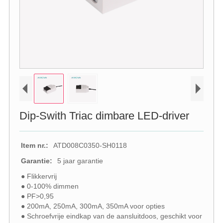
Dip-Swith Triac dimbare LED-driver
Item nr.:
ATD008C0350-SH0118
Garantie:
5 jaar garantie
● Flikkervrij
● 0-100% dimmen
● PF>0,95
● 200mA, 250mA, 300mA, 350mA voor opties
● Schroefvrije eindkap van de aansluitdoos, geschikt voor