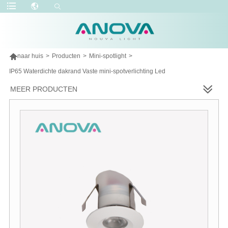

naar huis
>
Producten
>
Mini-spotlight
>
IP65 Waterdichte dakrand Vaste mini-spotverlichting Led
MEER PRODUCTEN