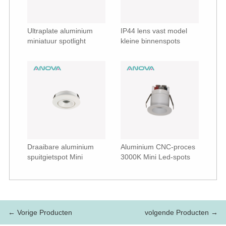
Ultraplate aluminium
IP44 lens vast model
miniatuur spotlight
kleine binnenspots
Draaibare aluminium
Aluminium CNC-proces
spuitgietspot Mini
3000K Mini Led-spots
← Vorige Producten
volgende Producten →