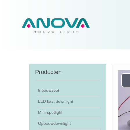
Producten
Inbouwspot
LED kast downlight
Mini-spotlight
Opbouwdownlight