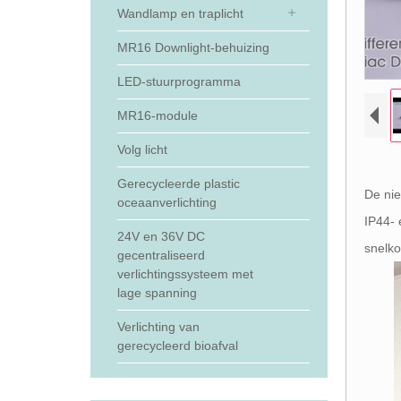
Wandlamp en traplicht
MR16 Downlight-behuizing
LED-stuurprogramma
MR16-module
Volg licht
Gerecycleerde plastic
De nie
oceaanverlichting
IP44- 
24V en 36V DC
snelko
gecentraliseerd
verlichtingssysteem met
lage spanning
Verlichting van
gerecycleerd bioafval