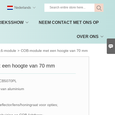
Nederlands
RIEKSSHOW
NEEM CONTACT MET ONS OP
OVER ONS

6-module
>
COB-module met een hoogte van 70 mm
 een hoogte van 70 mm
 CB5070PL
n van aluminium
eflector/lens/honingraat voor opties;