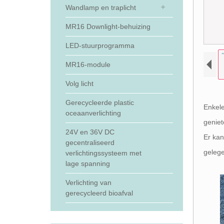
Wandlamp en traplicht
MR16 Downlight-behuizing
LED-stuurprogramma
MR16-module
Volg licht
Gerecycleerde plastic
Enkel
oceaanverlichting
geniet
24V en 36V DC
Er kan
gecentraliseerd
gelege
verlichtingssysteem met
lage spanning
Verlichting van
gerecycleerd bioafval