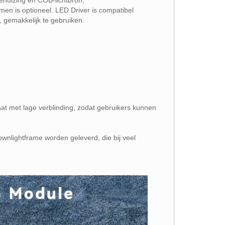
huizing en COB-lichtbron;
en is optioneel. LED Driver is compatibel
gemakkelijk te gebruiken.
 met lage verblinding, zodat gebruikers kunnen
wnlightframe worden geleverd, die bij veel