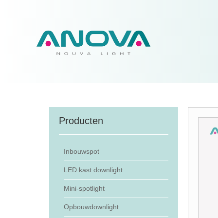
Producten
Inbouwspot
LED kast downlight
Mini-spotlight
Opbouwdownlight