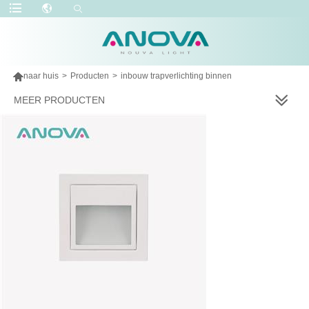

naar huis
>
Producten
>
inbouw trapverlichting binnen
MEER PRODUCTEN