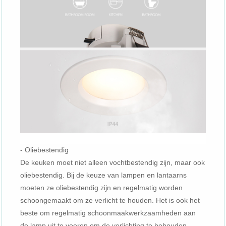
- Oliebestendig
De keuken moet niet alleen vochtbestendig zijn, maar ook
oliebestendig. Bij de keuze van lampen en lantaarns
moeten ze oliebestendig zijn en regelmatig worden
schoongemaakt om ze verlicht te houden. Het is ook het
beste om regelmatig schoonmaakwerkzaamheden aan
de lamp uit te voeren om de verlichting te behouden.