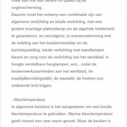
maar kan ook een betere rol spelen bij de
oogbescherming .
Daarom moet het ontwerp een combinatie zijn van
algemene verlichting en lokale verlichting, met een
grotere krachtige plafondlamp om de algehele helderheid
te garanderen, en vervolgens, in overeenstemming met
de indeling van het keukenmeubilair en de
kachelopstelling, lokale verlichting met wandlampen
kiezen en zorg voor de verlichting van het werkblad, in
hoogte verstelbare hanglampen, enz., zodat de
keukenwerkzaamheden aan het werkblad, de
maaltijdbereidingstafel, de wastafel, de hoeken enz.
voldoende licht krijgen.
- Kleurtemperatuur
In algemene keukens is het aangewezen om een ​​koude
kleurtemperatuur te gebruiken. Warme kleurtemperatuur
geeft visueel een zeer warm gevoel. Maar de keuken is