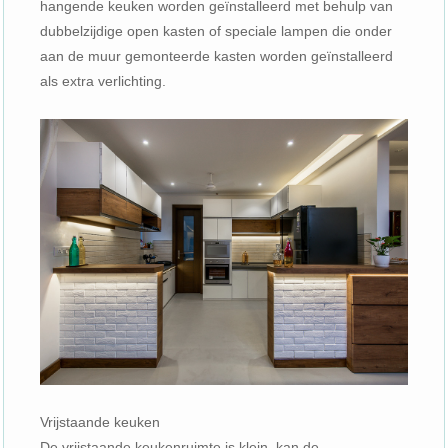
hangende keuken worden geïnstalleerd met behulp van
dubbelzijdige open kasten of speciale lampen die onder
aan de muur gemonteerde kasten worden geïnstalleerd
als extra verlichting.
Vrijstaande keuken
De vrijstaande keukenruimte is klein, kan de