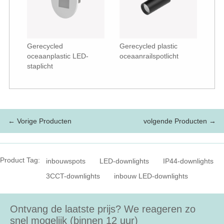
Gerecycled
Gerecycled plastic
oceaanplastic LED-
oceaanrailspotlicht
staplicht
← Vorige Producten
volgende Producten →
Product Tag:
inbouwspots
LED-downlights
IP44-downlights
3CCT-downlights
inbouw LED-downlights
Ontvang de laatste prijs? We reageren zo
snel mogelijk (binnen 12 uur)