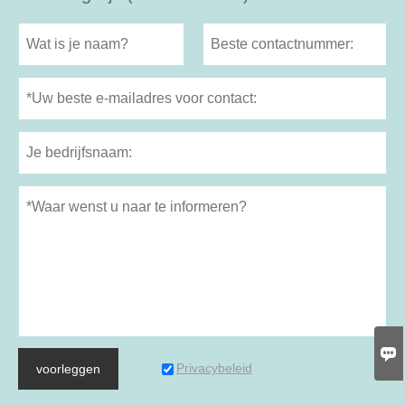

Privacybeleid
voorleggen