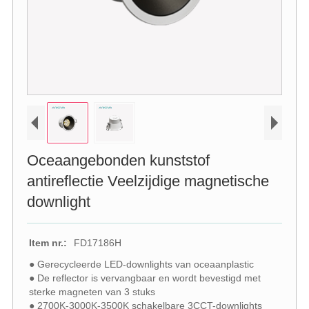
Oceaangebonden kunststof
antireflectie Veelzijdige magnetische
downlight
Item nr.:
FD17186H
● Gerecycleerde LED-downlights van oceaanplastic
● De reflector is vervangbaar en wordt bevestigd met
sterke magneten van 3 stuks
● 2700K-3000K-3500K schakelbare 3CCT-downlights