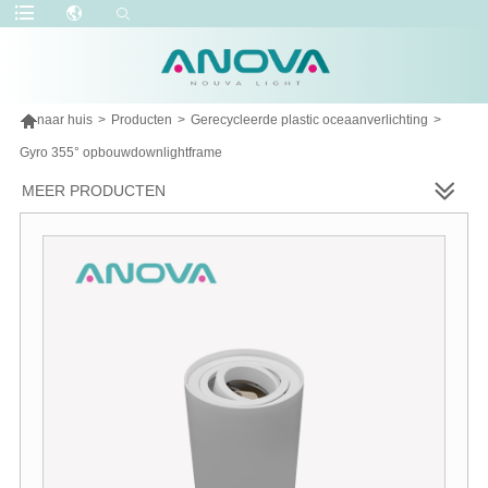

naar huis
>
Producten
>
Gerecycleerde plastic oceaanverlichting
>
Gyro 355° opbouwdownlightframe
MEER PRODUCTEN