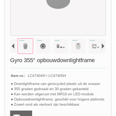
Gyro 355° opbouwdownlightframe
Item nr.:
LC47404H / LC47405H
● Downlightframe van gerecycled plastic uit de oceaan
● 355 graden gedraaid en 30 graden gekanteld
● Kan worden uitgerust met MR16 en LED-module
● Opbouwdownlightframe, geschikt voor hogere plafonds
● Zowel rond als vierkant zijn beschikbaar
