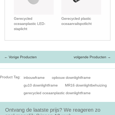
Gerecycled
Gerecycled plastic
oceaanplastic LED-
oceaanrailspotlicht
staplicht
← Vorige Producten
volgende Producten →
Product Tag:
inbouwframe
opbouw downlightframe
gu10 downlightframe
MR16 downlightbehuizing
gerecycled oceaanplastic downlightframe
Ontvang de laatste prijs? We reageren zo