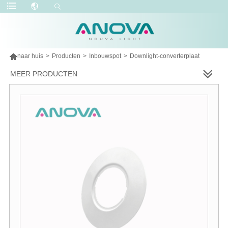

naar huis
>
Producten
>
Inbouwspot
>
Downlight-converterplaat
MEER PRODUCTEN