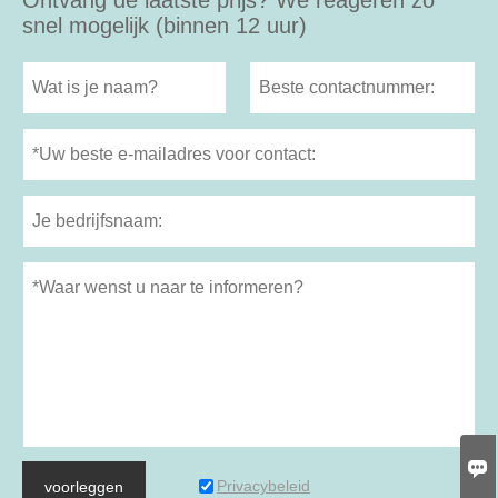
snel mogelijk (binnen 12 uur)

Privacybeleid
voorleggen