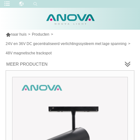

naar huis
>
Producten
>
24V en 36V DC gecentraliseerd verlichtingssysteem met lage spanning
>
48V magnetische trackspot
MEER PRODUCTEN