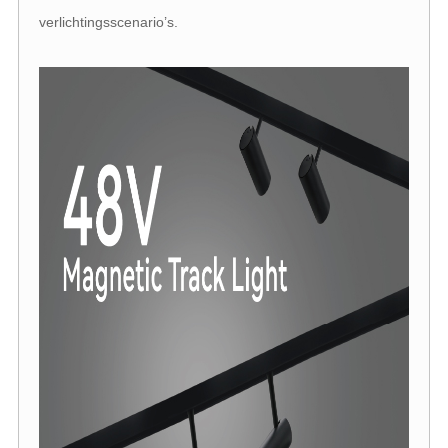
verlichtingsscenario’s.