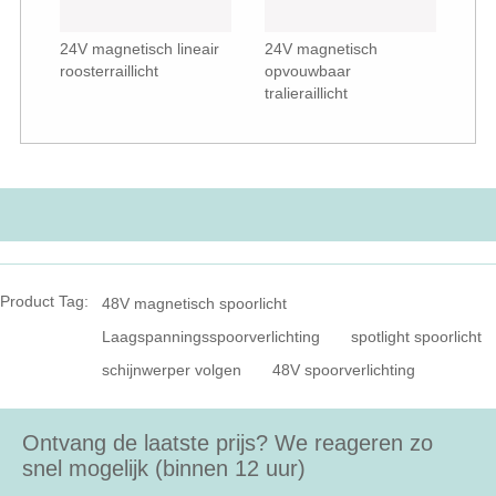
24V magnetisch lineair
24V magnetisch
roosterraillicht
opvouwbaar
tralieraillicht
Product Tag:
48V magnetisch spoorlicht
Laagspanningsspoorverlichting
spotlight spoorlicht
schijnwerper volgen
48V spoorverlichting
Ontvang de laatste prijs? We reageren zo
snel mogelijk (binnen 12 uur)