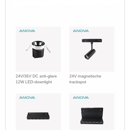
24V/36V DC anti-glare
24V magnetische
12W LED-downlight
trackspot