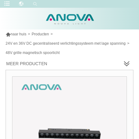

naar huis
>
Producten
>
24V en 36V DC gecentraliseerd verlichtingssysteem met lage spanning
>
48V grille magnetisch spoorlicht
MEER PRODUCTEN