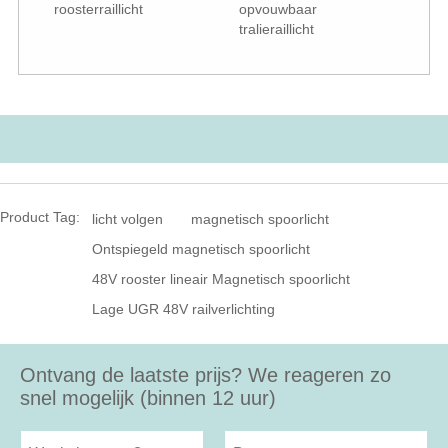
roosterraillicht
opvouwbaar
tralieraillicht
Product Tag:
licht volgen
magnetisch spoorlicht
Ontspiegeld magnetisch spoorlicht
48V rooster lineair Magnetisch spoorlicht
Lage UGR 48V railverlichting
Ontvang de laatste prijs? We reageren zo
snel mogelijk (binnen 12 uur)