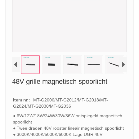
48V grille magnetisch spoorlicht
Item nr.:
MT-G2006/MT-G2012/MT-G2018/MT-
G2024/MT-G2030/MT-G2036
● 6W/12W/18W/24W/30W/36W ontspiegeld magnetisch
spoorlicht
● Twee draden 48V rooster lineair magnetisch spoorlicht
● 3000K/4000K/5000K/6000K Lage UGR 48V