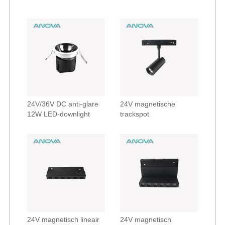
24V/36V DC anti-glare
24V magnetische
12W LED-downlight
trackspot
24V magnetisch lineair
24V magnetisch