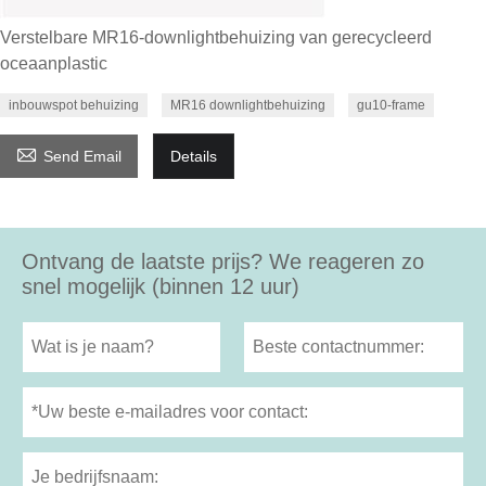
Verstelbare MR16-downlightbehuizing van gerecycleerd
oceaanplastic
inbouwspot behuizing
MR16 downlightbehuizing
gu10-frame

Send Email
Details
Ontvang de laatste prijs? We reageren zo
snel mogelijk (binnen 12 uur)