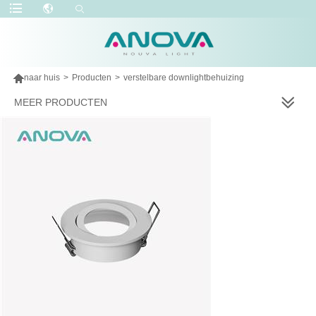

naar huis
>
Producten
>
verstelbare downlightbehuizing
MEER PRODUCTEN