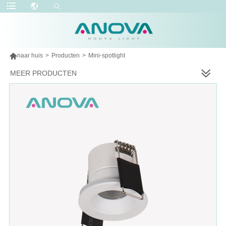

naar huis
>
Producten
>
Mini-spotlight
MEER PRODUCTEN