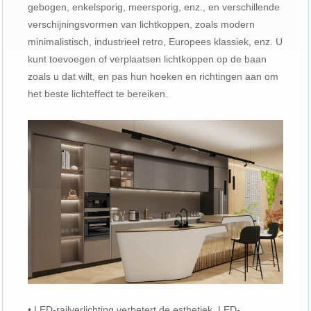
gebogen, enkelsporig, meersporig, enz., en verschillende
verschijningsvormen van lichtkoppen, zoals modern
minimalistisch, industrieel retro, Europees klassiek, enz. U
kunt toevoegen of verplaatsen lichtkoppen op de baan
zoals u dat wilt, en pas hun hoeken en richtingen aan om
het beste lichteffect te bereiken.
• LED-railverlichting verbetert de esthetiek. LED-