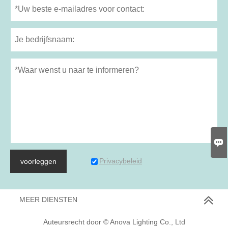

Privacybeleid
voorleggen
MEER DIENSTEN
Auteursrecht door © Anova Lighting Co., Ltd