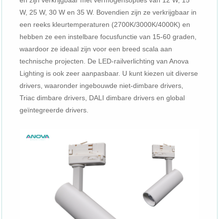
en zijn verkrijgbaar met vermogensopties van 12 W, 15
W, 25 W, 30 W en 35 W. Bovendien zijn ze verkrijgbaar in
een reeks kleurtemperaturen (2700K/3000K/4000K) en
hebben ze een instelbare focusfunctie van 15-60 graden,
waardoor ze ideaal zijn voor een breed scala aan
technische projecten. De LED-railverlichting van Anova
Lighting is ook zeer aanpasbaar. U kunt kiezen uit diverse
drivers, waaronder ingebouwde niet-dimbare drivers,
Triac dimbare drivers, DALI dimbare drivers en global
geïntegreerde drivers.