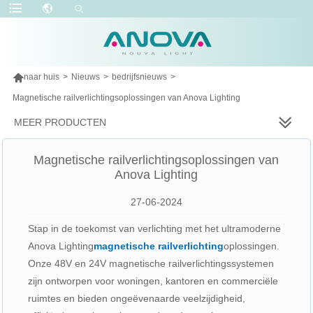

naar huis
>
Nieuws
>
bedrijfsnieuws
>
Magnetische railverlichtingsoplossingen van Anova Lighting
MEER PRODUCTEN
Magnetische railverlichtingsoplossingen van
Anova Lighting
27-06-2024
Stap in de toekomst van verlichting met het ultramoderne
Anova Lighting
magnetische railverlichting
oplossingen.
Onze 48V en 24V magnetische railverlichtingssystemen
zijn ontworpen voor woningen, kantoren en commerciële
ruimtes en bieden ongeëvenaarde veelzijdigheid,