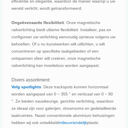
efficiëntie en elegantie, waardoor de manier waarop u uw
wereld verlicht, wordt getransformeerd.
Ongeëvenaarde flexibiliteit
: Onze magnetische
railverlichting biedt ultieme flexibiliteit. Installeer, pas en
configureer uw verlichting eenvoudig opnieuw volgens uw
behoeften. Of u nu kunstwerken wilt uitlichten, u wilt
concentreren op specifieke taakgebieden of een
ontspannen sfeer wilt creëren, onze magnetische
railverlichting kan moeiteloos worden aangepast.
Divers assortiment:
Volg spotlights
: Deze trackspots kunnen horizontaal
worden aangepast van 0 ~ 355 ° en verticaal van 0 ~ 90
°. Ze bieden nauwkeurige, gerichte verlichting, waardoor
ze ideaal zijn voor galerijen, showrooms en gedetailleerde
taakruimtes. Naast conventionele aluminium behuizingen
hebben wij ook ontwikkeld
milieuvriendelijk
plastic