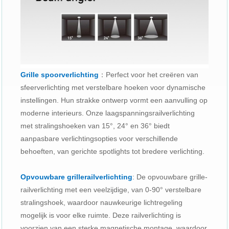
Grille spoorverlichting
：Perfect voor het creëren van
sfeerverlichting met verstelbare hoeken voor dynamische
instellingen. Hun strakke ontwerp vormt een aanvulling op
moderne interieurs. Onze laagspanningsrailverlichting
met stralingshoeken van 15°, 24° en 36° biedt
aanpasbare verlichtingsopties voor verschillende
behoeften, van gerichte spotlights tot bredere verlichting.
Opvouwbare grillerailverlichting
: De opvouwbare grille-
railverlichting met een veelzijdige, van 0-90° verstelbare
stralingshoek, waardoor nauwkeurige lichtregeling
mogelijk is voor elke ruimte. Deze railverlichting is
voorzien van een sterke magnetische montage, waardoor