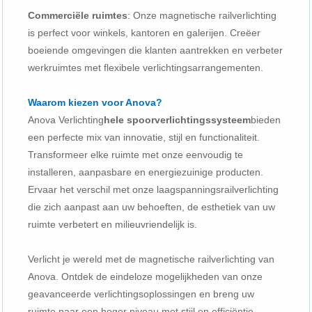
Commerciële ruimtes
: Onze magnetische railverlichting
is perfect voor winkels, kantoren en galerijen. Creëer
boeiende omgevingen die klanten aantrekken en verbeter
werkruimtes met flexibele verlichtingsarrangementen.
Waarom kiezen voor Anova?
Anova Verlichting
hele spoorverlichtingssysteem
bieden
een perfecte mix van innovatie, stijl en functionaliteit.
Transformeer elke ruimte met onze eenvoudig te
installeren, aanpasbare en energiezuinige producten.
Ervaar het verschil met onze laagspanningsrailverlichting
die zich aanpast aan uw behoeften, de esthetiek van uw
ruimte verbetert en milieuvriendelijk is.
Verlicht je wereld met de magnetische railverlichting van
Anova. Ontdek de eindeloze mogelijkheden van onze
geavanceerde verlichtingsoplossingen en breng uw
ruimte naar een hoger niveau met stijl en efficiëntie.